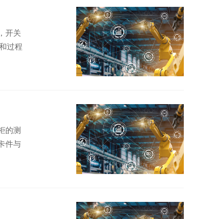
，开关
和过程
柜的测
卡件与