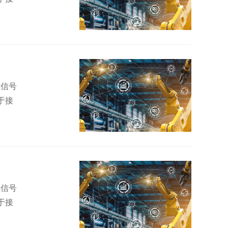
压信号
于接
压信号
于接