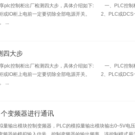
plc控制柜出厂检测四大步，具体介绍如下: 一、PLC控制
柜或IO柜上电前一定要切除全部电源开关。 2、PLC或DCS
...
测四大步
plc控制柜出厂检测四大步，具体介绍如下: 一、PLC控制
柜或IO柜上电前一定要切除全部电源开关。 2、PLC或DCS
...
多个变频器进行通讯
拟量输出模块控制变频器，PLC的模拟量输出模块输出0~5V电
作为变频器的模拟输入信号，控制变频器的输出频率。该控制模式易