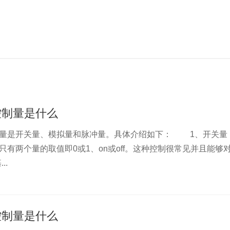
控制量是什么
量是开关量、模拟量和脉冲量。具体介绍如下： 1、开关
有两个量的取值即0或1、on或off。这种控制很常见并且能够
..
控制量是什么