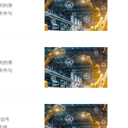
柜的测
卡件与
柜的测
卡件与
压信号
于接