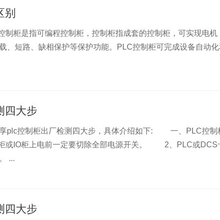
区别
控制柜是指可编程控制柜，控制柜指成套的控制柜，可实现电机
载、短路、缺相保护等保护功能。PLC控制柜可完成设备自动化
测四大步
plc控制柜出厂检测四大步，具体介绍如下: 一、PLC控制
柜或IO柜上电前一定要切除全部电源开关。 2、PLC或DCS
...
测四大步