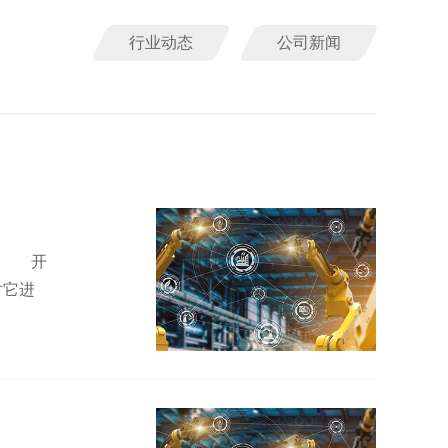
行业动态
公司新闻
量 开
对它进