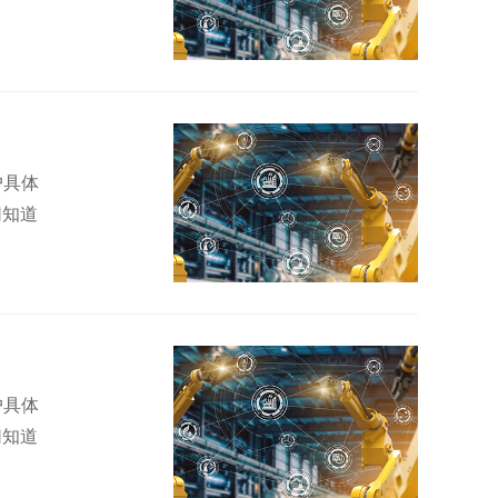
户具体
切知道
户具体
切知道