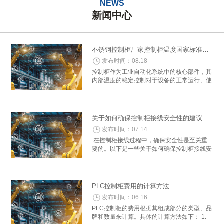
NEWS
新闻中心
不锈钢控制柜厂家控制柜温度国家标准概述
发布时间：08.18
控制柜作为工业自动化系统中的核心部件，其
内部温度的稳定控制对于设备的正常运行、使
用寿命及安全性至关重要。为了确保控制柜在
各种环境下均能稳定工作，国家制定了一系列
关于控制柜温度控制的标准与要求。以下是...
关于如何确保控制柜接线安全性的建议
发布时间：07.14
在控制柜接线过程中，确保安全性是至关重
要的。以下是一些关于如何确保控制柜接线安
全性的建议： 一、准备工作 1. 确认接线图
纸：在开始接线之前，详细阅读电气控制柜的
接线图纸，确保所有细节和参数准确...
PLC控制柜费用的计算方法
发布时间：06.16
PLC控制柜的费用根据其组成部分的类型、品
牌和数量来计算。具体的计算方法如下： 1.