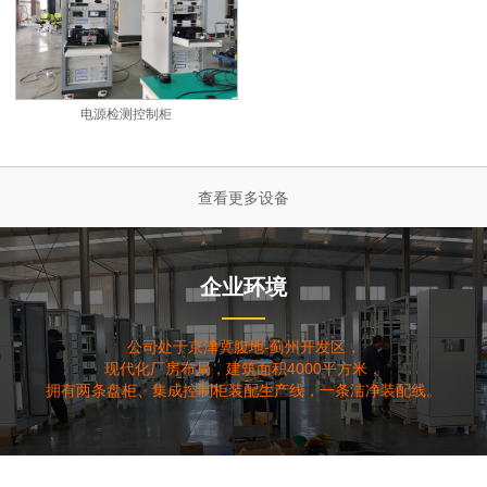
电源检测控制柜
查看更多设备
企业环境
公司处于京津冀腹地-蓟州开发区，
现代化厂房布局，建筑面积4000平方米，
拥有两条盘柜、集成控制柜装配生产线，一条洁净装配线。