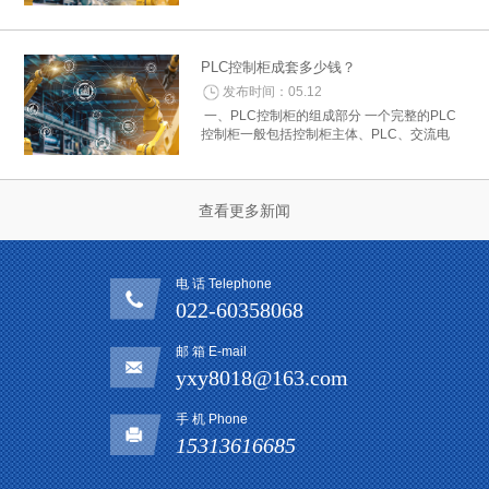
控制器费用：根据所需的控制功能和性能选择
合适的PLC型号，并查询其价格。控制器的费
用通常是PLC控制柜中的主要部分。 2. 电...
PLC控制柜成套多少钱？
发布时间：05.12
一、PLC控制柜的组成部分 一个完整的PLC
控制柜一般包括控制柜主体、PLC、交流电
源、继电器、断路器、开关电源、人机界面等
组成部分。其中，主控制柜主体是一个重要的
组成部分，其质量和配置的不同将直接影...
查看更多新闻
电 话 Telephone
022-60358068
邮 箱 E-mail
yxy8018@163.com
手 机 Phone
15313616685