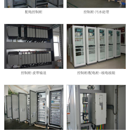
配电控制柜
控制柜-污水处理
控制柜-皮带输送
控制柜/配电柜--核电核能