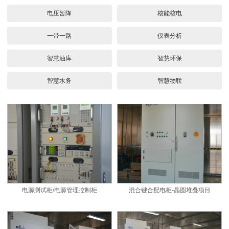
电压暂降
核能核电
一带一路
仪表分析
智慧油库
智慧环保
智慧水务
智慧物联
电源测试柜/电源管理控制柜
混合键合配电柜-晶圆堆叠项目