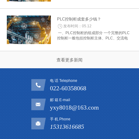
控制器费用：根据所需的控制功能和性能选择
合适的PLC型号，并查询其价格。控制器的费
用通常是PLC控制柜中的主要部分。 2. 电...
PLC控制柜成套多少钱？
发布时间：05.12
一、PLC控制柜的组成部分 一个完整的PLC
控制柜一般包括控制柜主体、PLC、交流电
源、继电器、断路器、开关电源、人机界面等
组成部分。其中，主控制柜主体是一个重要的
组成部分，其质量和配置的不同将直接影...
查看更多新闻
电 话 Telephone
022-60358068
邮 箱 E-mail
yxy8018@163.com
手 机 Phone
15313616685