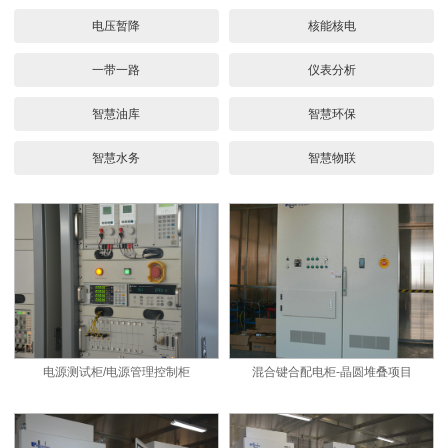
电压暂降
核能核电
一带一路
仪表分析
智慧油库
智慧环保
智慧水务
智慧物联
电源测试柜/电源管理控制柜
混合键合配电柜-晶圆堆叠项目