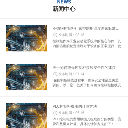
NEWS
新闻中心
不锈钢控制柜厂家控制柜温度国家标准概述
发布时间：08.18
控制柜作为工业自动化系统中的核心部件，其
内部温度的稳定控制对于设备的正常运行、使
用寿命及安全性至关重要。为了确保控制柜在
各种环境下均能稳定工作，国家制定了一系列
关于控制柜温度控制的标准与要求。以下是...
关于如何确保控制柜接线安全性的建议
发布时间：07.14
在控制柜接线过程中，确保安全性是至关重
要的。以下是一些关于如何确保控制柜接线安
全性的建议： 一、准备工作 1. 确认接线图
纸：在开始接线之前，详细阅读电气控制柜的
接线图纸，确保所有细节和参数准确...
PLC控制柜费用的计算方法
发布时间：06.16
PLC控制柜的费用根据其组成部分的类型、品
牌和数量来计算。具体的计算方法如下： 1.