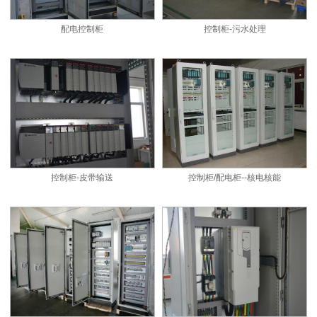
配电控制柜
控制柜-污水处理
控制柜-皮带输送
控制柜/配电柜--核电核能