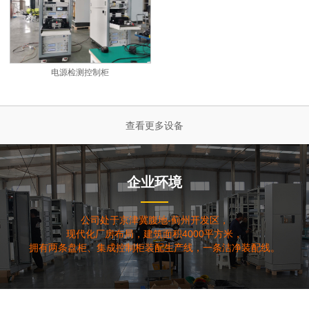
电源检测控制柜
查看更多设备
企业环境
公司处于京津冀腹地-蓟州开发区，
现代化厂房布局，建筑面积4000平方米，
拥有两条盘柜、集成控制柜装配生产线，一条洁净装配线。